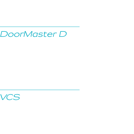
DoorMaster D
VCS