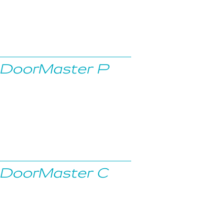
DoorMaster P
DoorMaster C