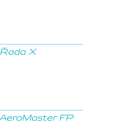
Řada X
AeroMaster FP