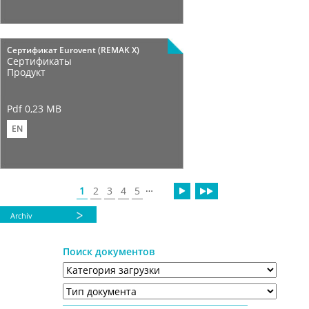
Сертификат Eurovent (REMAK X)
Сертификаты
Продукт
Pdf 0,23 MB
EN
…
1
2
3
4
5
Archiv
Поиск документов