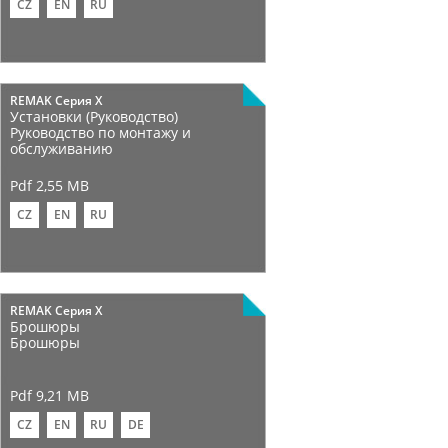
CZ
EN
RU
REMAK Cерия X
Установки (Руководство)
Руководство по монтажу и
обслуживанию
Pdf 2,55 MB
CZ
EN
RU
REMAK Серия X
Брошюры
Брошюры
Pdf 9,21 MB
CZ
EN
RU
DE