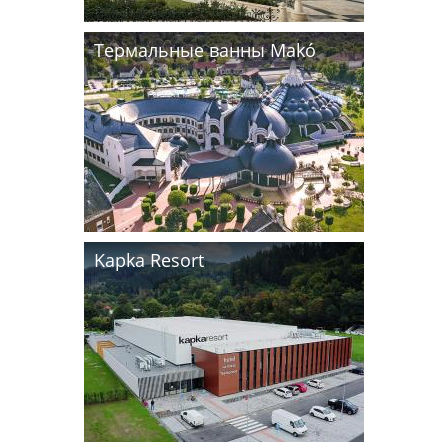
Термальные ванны Makó
Kapka Resort