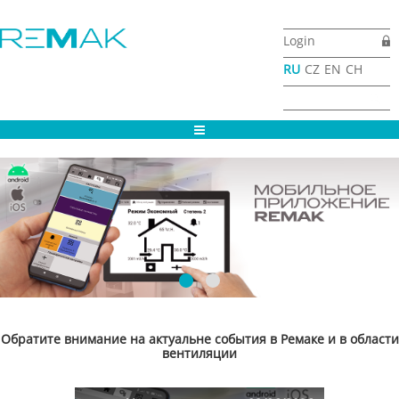
Перейти к основному содержанию
Login
RU
CZ
EN
CH
Форма поиска
Найти
Обратите внимание на актуальне события в Ремаке и в области
вентиляции