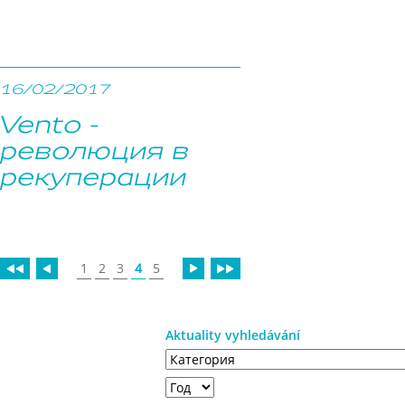
16/02/2017
Vento -
революция в
рекуперации
1
2
3
4
5
Aktuality vyhledávání
Год