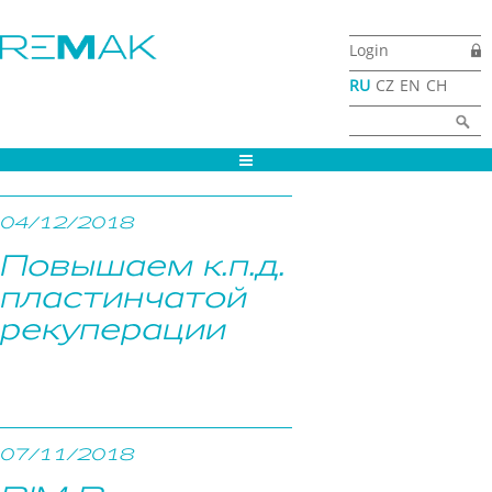
Перейти к основному содержанию
Login
RU
CZ
EN
CH
Форма поиска
Найти
Страницы
04/12/2018
Повышаем к.п.д.
пластинчатой
рекуперации
07/11/2018